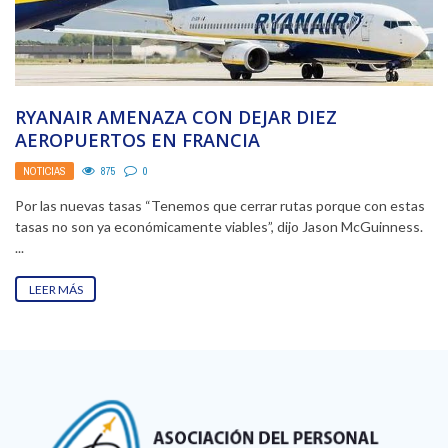
RYANAIR AMENAZA CON DEJAR DIEZ
AEROPUERTOS EN FRANCIA
NOTICIAS
875
0
Por las nuevas tasas “Tenemos que cerrar rutas porque con estas
tasas no son ya económicamente viables”, dijo Jason McGuinness.
...
LEER MÁS