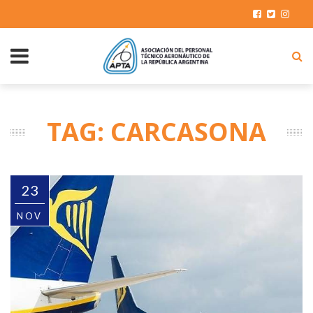
TAG: CARCASONA
23
NOV