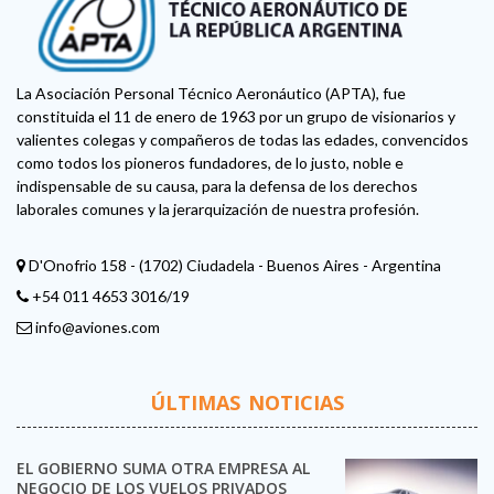
La Asociación Personal Técnico Aeronáutico (APTA), fue
constituida el 11 de enero de 1963 por un grupo de visionarios y
valientes colegas y compañeros de todas las edades, convencidos
como todos los pioneros fundadores, de lo justo, noble e
indispensable de su causa, para la defensa de los derechos
laborales comunes y la jerarquización de nuestra profesión.
D'Onofrio 158 - (1702) Ciudadela - Buenos Aires - Argentina
+54 011 4653 3016/19
info@aviones.com
ÚLTIMAS NOTICIAS
EL GOBIERNO SUMA OTRA EMPRESA AL
NEGOCIO DE LOS VUELOS PRIVADOS