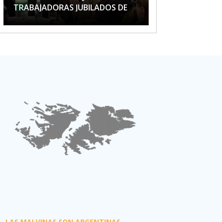
TRABAJADORAS JUBILADOS DE
APTA
LAS MALVINAS SON ARGENTINAS