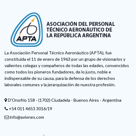
La Asociación Personal Técnico Aeronáutico (APTA), fue
constituida el 11 de enero de 1963 por un grupo de visionarios y
valientes colegas y compañeros de todas las edades, convencidos
como todos los pioneros fundadores, de lo justo, noble e
indispensable de su causa, para la defensa de los derechos
laborales comunes y la jerarquización de nuestra profesión.
D'Onofrio 158 - (1702) Ciudadela - Buenos Aires - Argentina
+54 011 4653 3016/19
info@aviones.com