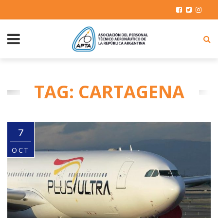
TAG: CARTAGENA
7
OCT