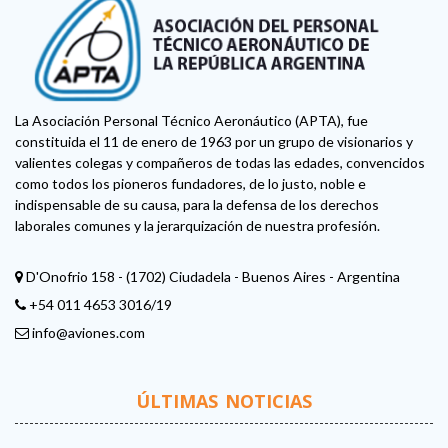
La Asociación Personal Técnico Aeronáutico (APTA), fue
constituida el 11 de enero de 1963 por un grupo de visionarios y
valientes colegas y compañeros de todas las edades, convencidos
como todos los pioneros fundadores, de lo justo, noble e
indispensable de su causa, para la defensa de los derechos
laborales comunes y la jerarquización de nuestra profesión.
D'Onofrio 158 - (1702) Ciudadela - Buenos Aires - Argentina
+54 011 4653 3016/19
info@aviones.com
ÚLTIMAS NOTICIAS