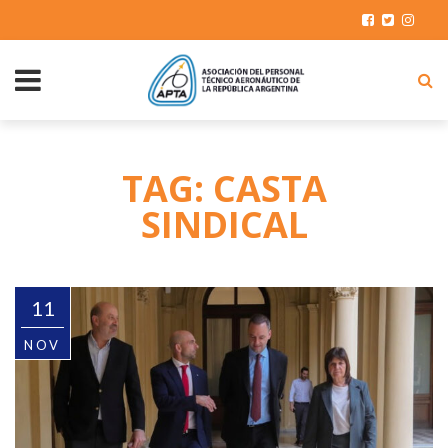
TAG: CASTA
SINDICAL
11
NOV