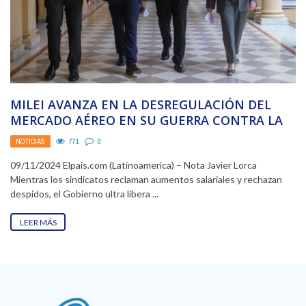
MILEI AVANZA EN LA DESREGULACIÓN DEL
MERCADO AÉREO EN SU GUERRA CONTRA LA
“CASTA” SINDICAL
NOTICIAS
771
0
09/11/2024 Elpais.com (Latinoamerica) – Nota Javier Lorca
Mientras los sindicatos reclaman aumentos salariales y rechazan
despidos, el Gobierno ultra libera ...
LEER MÁS