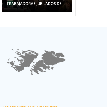
TRABAJADORAS JUBILADOS DE
APTA
LAS MALVINAS SON ARGENTINAS