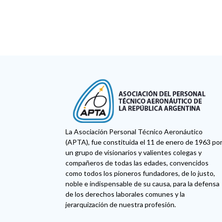
La Asociación Personal Técnico Aeronáutico
(APTA), fue constituida el 11 de enero de 1963 po
un grupo de visionarios y valientes colegas y
compañeros de todas las edades, convencidos
como todos los pioneros fundadores, de lo justo,
noble e indispensable de su causa, para la defensa
de los derechos laborales comunes y la
jerarquización de nuestra profesión.