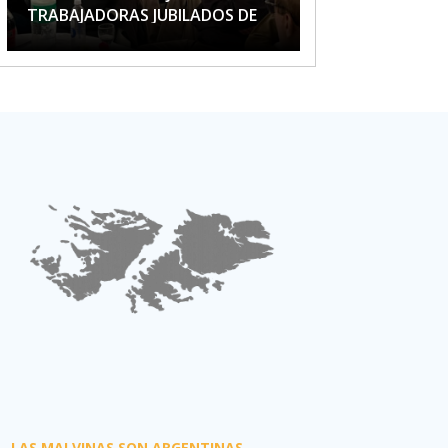
TRABAJADORAS JUBILADOS DE
APTA
LAS MALVINAS SON ARGENTINAS