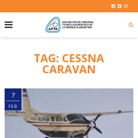
TAG: CESSNA
CARAVAN
7
FEB