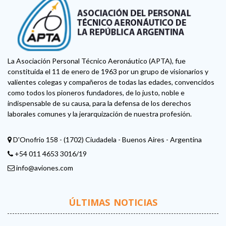
La Asociación Personal Técnico Aeronáutico (APTA), fue
constituida el 11 de enero de 1963 por un grupo de visionarios y
valientes colegas y compañeros de todas las edades, convencidos
como todos los pioneros fundadores, de lo justo, noble e
indispensable de su causa, para la defensa de los derechos
laborales comunes y la jerarquización de nuestra profesión.
D'Onofrio 158 - (1702) Ciudadela - Buenos Aires - Argentina
+54 011 4653 3016/19
info@aviones.com
ÚLTIMAS NOTICIAS