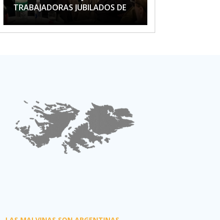
TRABAJADORAS JUBILADOS DE
APTA
LAS MALVINAS SON ARGENTINAS