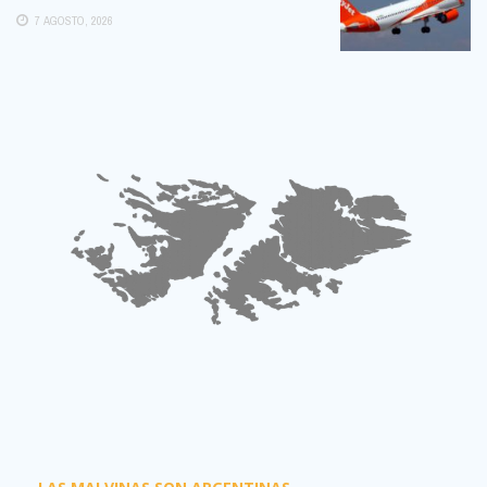
POSIBLE:
7 AGOSTO, 2026