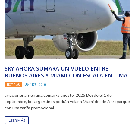
SKY AHORA SUMARA UN VUELO ENTRE
BUENOS AIRES Y MIAMI CON ESCALA EN LIMA
A ...
NOTICIAS
1175
0
aviacionenargentina.com.ar/5 agosto, 2025 Desde el 1 de
septiembre, los argentinos podrán volar a Miami desde Aeroparque
con una tarifa promocional ...
LEER MÁS