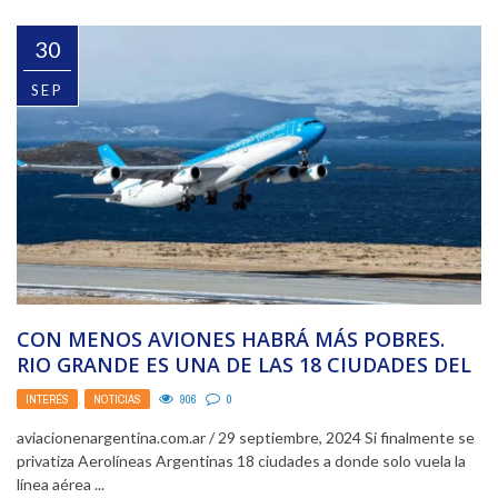
30
SEP
CON MENOS AVIONES HABRÁ MÁS POBRES.
RIO GRANDE ES UNA DE LAS 18 CIUDADES DEL
...
INTERÉS
,
NOTICIAS
906
0
aviacionenargentina.com.ar / 29 septiembre, 2024 Si finalmente se
privatiza Aerolíneas Argentinas 18 ciudades a donde solo vuela la
línea aérea ...