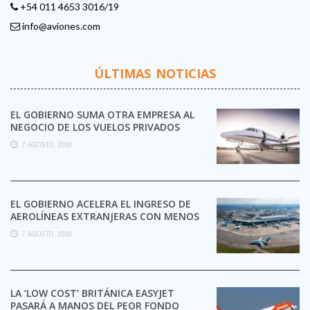
+54 011 4653 3016/19
info@aviones.com
ÚLTIMAS NOTICIAS
EL GOBIERNO SUMA OTRA EMPRESA AL
NEGOCIO DE LOS VUELOS PRIVADOS
7 AGOSTO, 2026
EL GOBIERNO ACELERA EL INGRESO DE
AEROLÍNEAS EXTRANJERAS CON MENOS
TRÁMITES
7 AGOSTO, 2026
LA ‘LOW COST’ BRITÁNICA EASYJET
PASARÁ A MANOS DEL PEOR FONDO