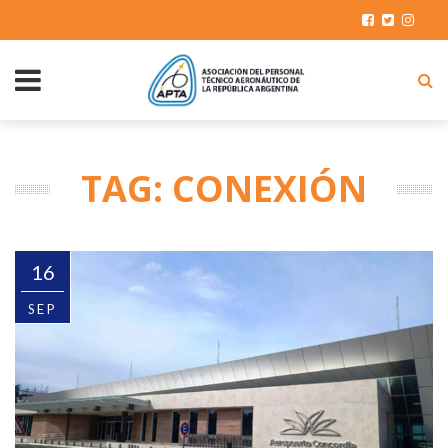
TAG: CONEXIÓN
16
SEP