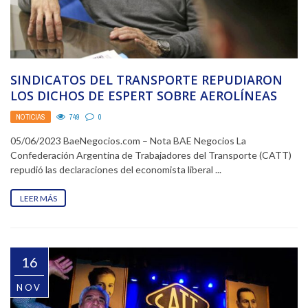
SINDICATOS DEL TRANSPORTE REPUDIARON
LOS DICHOS DE ESPERT SOBRE AEROLÍNEAS
NOTICIAS
749
0
05/06/2023 BaeNegocios.com – Nota BAE Negocios La
Confederación Argentina de Trabajadores del Transporte (CATT)
repudió las declaraciones del economista liberal ...
LEER MÁS
16
NOV