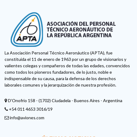
La Asociación Personal Técnico Aeronáutico (APTA), fue
constituida el 11 de enero de 1963 por un grupo de visionarios y
valientes colegas y compañeros de todas las edades, convencidos
como todos los pioneros fundadores, de lo justo, noble e
indispensable de su causa, para la defensa de los derechos
laborales comunes y la jerarquización de nuestra profesión.
D'Onofrio 158 - (1702) Ciudadela - Buenos Aires - Argentina
+54 011 4653 3016/19
info@aviones.com