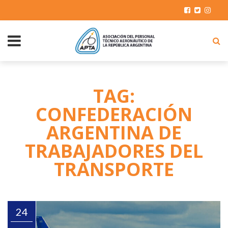
TAG:
CONFEDERACIÓN
ARGENTINA DE
TRABAJADORES DEL
TRANSPORTE
24