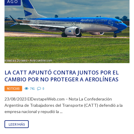
AGO
LA CATT APUNTÓ CONTRA JUNTOS POR EL
CAMBIO POR NO PROTEGER A AEROLÍNEAS
ARGENTINAS
NOTICIAS
741
0
23/08/2023 ElDestapeWeb.com – Nota La Confederación
Argentina de Trabajadores del Transporte (CATT) defendió a la
empresa nacional y repudió la ...
LEER MÁS