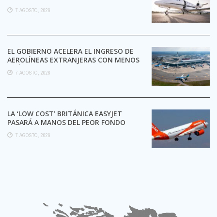
7 AGOSTO, 2026
EL GOBIERNO ACELERA EL INGRESO DE
AEROLÍNEAS EXTRANJERAS CON MENOS
TRÁMITES
7 AGOSTO, 2026
LA ‘LOW COST’ BRITÁNICA EASYJET
PASARÁ A MANOS DEL PEOR FONDO
POSIBLE:
7 AGOSTO, 2026