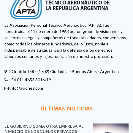
La Asociación Personal Técnico Aeronáutico (APTA), fue
constituida el 11 de enero de 1963 por un grupo de visionarios y
valientes colegas y compañeros de todas las edades, convencidos
como todos los pioneros fundadores, de lo justo, noble e
indispensable de su causa, para la defensa de los derechos
laborales comunes y la jerarquización de nuestra profesión.
D'Onofrio 158 - (1702) Ciudadela - Buenos Aires - Argentina
+54 011 4653 3016/19
info@aviones.com
ÚLTIMAS NOTICIAS
EL GOBIERNO SUMA OTRA EMPRESA AL
NEGOCIO DE LOS VUELOS PRIVADOS