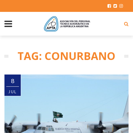
TAG: CONURBANO
8
JUL