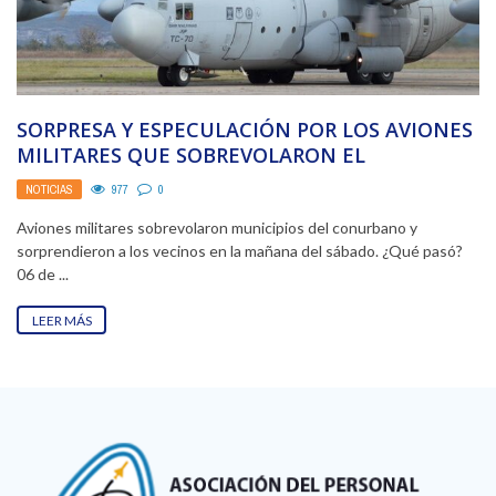
SORPRESA Y ESPECULACIÓN POR LOS AVIONES
MILITARES QUE SOBREVOLARON EL
CONURBANO
NOTICIAS
977
0
Aviones militares sobrevolaron municipios del conurbano y
sorprendieron a los vecinos en la mañana del sábado. ¿Qué pasó?
06 de ...
LEER MÁS