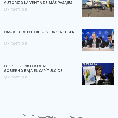
AUTORIZÓ LA VENTA DE MÁS PASAJES
6 AGOSTO, 2026
FRACASO DE FEDERICO STURZENEGGER:
6 AGOSTO, 2026
FUERTE DERROTA DE MILEI: EL
GOBIERNO BAJA EL CAPÍTULO DE
EXTRANJERIZACIÓN DE TIERRAS
6 AGOSTO, 2026