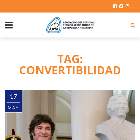
TAG:
CONVERTIBILIDAD
17
MAY