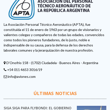
La Asociación Personal Técnico Aeronáutico (APTA), fue
constituida el 11 de enero de 1963 por un grupo de visionarios y
valientes colegas y compañeros de todas las edades, convencidos
como todos los pioneros fundadores, de lo justo, noble e
indispensable de su causa, para la defensa de los derechos
laborales comunes y la jerarquización de nuestra profesión.
D'Onofrio 158 - (1702) Ciudadela - Buenos Aires - Argentina
+54 011 4653 3016/19
info@aviones.com
ÚLTIMAS NOTICIAS
SIGA SIGA PARA FLYBONDI: EL GOBIERNO