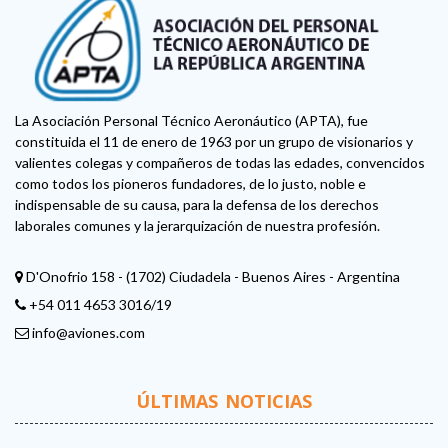
La Asociación Personal Técnico Aeronáutico (APTA), fue
constituida el 11 de enero de 1963 por un grupo de visionarios y
valientes colegas y compañeros de todas las edades, convencidos
como todos los pioneros fundadores, de lo justo, noble e
indispensable de su causa, para la defensa de los derechos
laborales comunes y la jerarquización de nuestra profesión.
D'Onofrio 158 - (1702) Ciudadela - Buenos Aires - Argentina
+54 011 4653 3016/19
info@aviones.com
ÚLTIMAS NOTICIAS