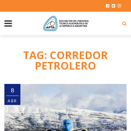
TAG: CORREDOR
PETROLERO
8
ABR