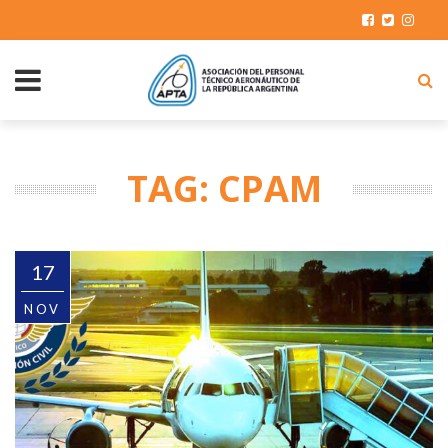
TAG: CPAM
17
NOV