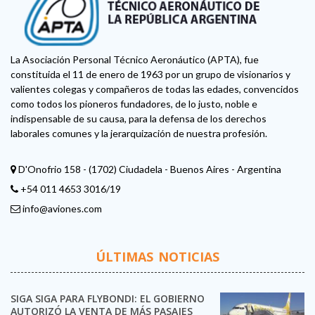
La Asociación Personal Técnico Aeronáutico (APTA), fue
constituida el 11 de enero de 1963 por un grupo de visionarios y
valientes colegas y compañeros de todas las edades, convencidos
como todos los pioneros fundadores, de lo justo, noble e
indispensable de su causa, para la defensa de los derechos
laborales comunes y la jerarquización de nuestra profesión.
D'Onofrio 158 - (1702) Ciudadela - Buenos Aires - Argentina
+54 011 4653 3016/19
info@aviones.com
ÚLTIMAS NOTICIAS
SIGA SIGA PARA FLYBONDI: EL GOBIERNO
AUTORIZÓ LA VENTA DE MÁS PASAJES