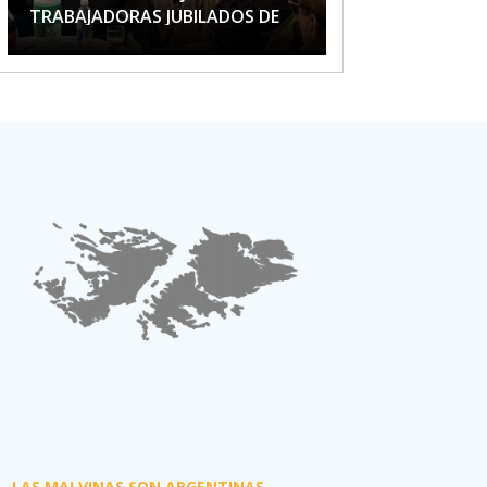
TRABAJADORAS JUBILADOS DE
APTA
LAS MALVINAS SON ARGENTINAS