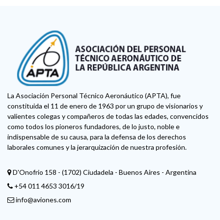
La Asociación Personal Técnico Aeronáutico (APTA), fue
constituida el 11 de enero de 1963 por un grupo de visionarios y
valientes colegas y compañeros de todas las edades, convencidos
como todos los pioneros fundadores, de lo justo, noble e
indispensable de su causa, para la defensa de los derechos
laborales comunes y la jerarquización de nuestra profesión.
D'Onofrio 158 - (1702) Ciudadela - Buenos Aires - Argentina
+54 011 4653 3016/19
info@aviones.com