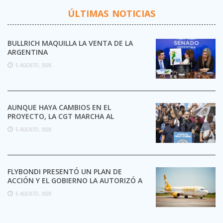
ÚLTIMAS NOTICIAS
BULLRICH MAQUILLA LA VENTA DE LA
ARGENTINA
5 AGOSTO, 2026
AUNQUE HAYA CAMBIOS EN EL
PROYECTO, LA CGT MARCHA AL
CONGRESO CONTRA LA LEY DE ...
5 AGOSTO, 2026
FLYBONDI PRESENTÓ UN PLAN DE
ACCIÓN Y EL GOBIERNO LA AUTORIZÓ A
SEGUIR OPERANDO
5 AGOSTO, 2026