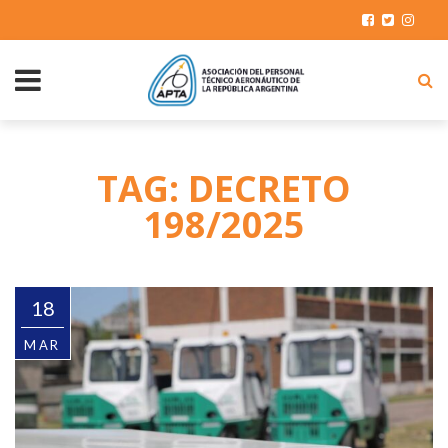
TAG: DECRETO
198/2025
18
MAR