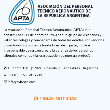
La Asociación Personal Técnico Aeronáutico (APTA), fue
constituida el 11 de enero de 1963 por un grupo de visionarios y
valientes colegas y compañeros de todas las edades, convencidos
como todos los pioneros fundadores, de lo justo, noble e
indispensable de su causa, para la defensa de los derechos
laborales comunes y la jerarquización de nuestra profesión.
D'Onofrio 158 - (1702) Ciudadela - Buenos Aires - Argentina
+54 011 4653 3016/19
info@aviones.com
ÚLTIMAS NOTICIAS