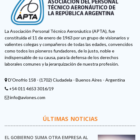
La Asociación Personal Técnico Aeronáutico (APTA), fue
constituida el 11 de enero de 1963 por un grupo de visionarios y
valientes colegas y compañeros de todas las edades, convencidos
como todos los pioneros fundadores, de lo justo, noble e
indispensable de su causa, para la defensa de los derechos
laborales comunes y la jerarquización de nuestra profesión.
D'Onofrio 158 - (1702) Ciudadela - Buenos Aires - Argentina
+54 011 4653 3016/19
info@aviones.com
ÚLTIMAS NOTICIAS
EL GOBIERNO SUMA OTRA EMPRESA AL