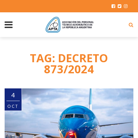
TAG: DECRETO
873/2024
4
OCT