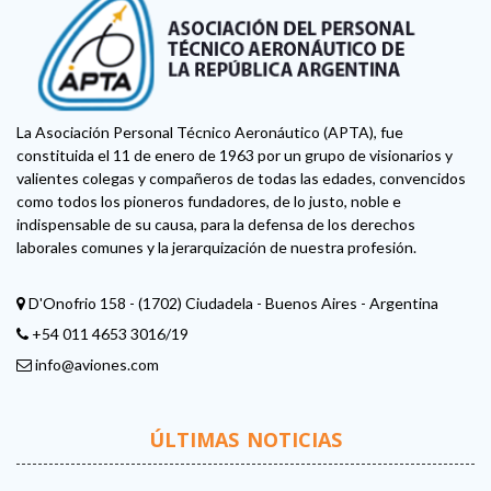
La Asociación Personal Técnico Aeronáutico (APTA), fue
constituida el 11 de enero de 1963 por un grupo de visionarios y
valientes colegas y compañeros de todas las edades, convencidos
como todos los pioneros fundadores, de lo justo, noble e
indispensable de su causa, para la defensa de los derechos
laborales comunes y la jerarquización de nuestra profesión.
D'Onofrio 158 - (1702) Ciudadela - Buenos Aires - Argentina
+54 011 4653 3016/19
info@aviones.com
ÚLTIMAS NOTICIAS