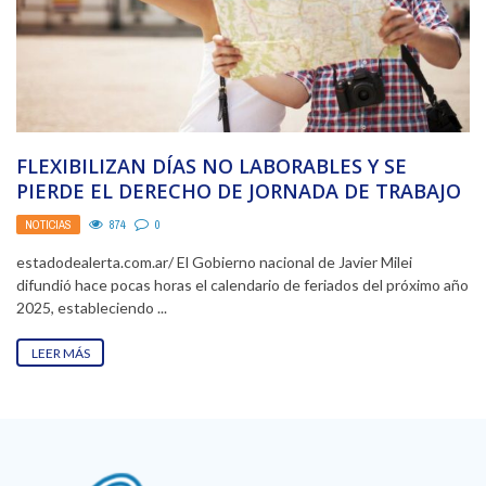
FLEXIBILIZAN DÍAS NO LABORABLES Y SE
PIERDE EL DERECHO DE JORNADA DE TRABAJO
CON DOBLE ...
NOTICIAS
874
0
estadodealerta.com.ar/ El Gobierno nacional de Javier Milei
difundió hace pocas horas el calendario de feriados del próximo año
2025, estableciendo ...
LEER MÁS