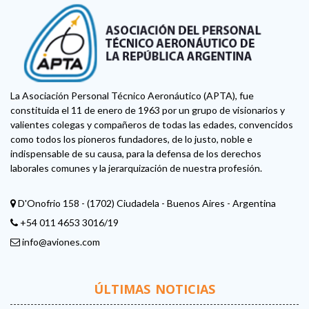
La Asociación Personal Técnico Aeronáutico (APTA), fue
constituida el 11 de enero de 1963 por un grupo de visionarios y
valientes colegas y compañeros de todas las edades, convencidos
como todos los pioneros fundadores, de lo justo, noble e
indispensable de su causa, para la defensa de los derechos
laborales comunes y la jerarquización de nuestra profesión.
D'Onofrio 158 - (1702) Ciudadela - Buenos Aires - Argentina
+54 011 4653 3016/19
info@aviones.com
ÚLTIMAS NOTICIAS