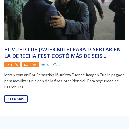
EL VUELO DE JAVIER MILEI PARA DISERTAR EN
LA DERECHA FEST COSTÓ MÁS DE SEIS ...
INTERÉS
,
NOTICIAS
521
0
letrap.com.ar/Por Sebastián Iñurrieta Fuente-imagen Fue lo pagado
para movilizar un avión de la flota presidencial. Para seguridad se
usaron 168 ...
LEER MÁS