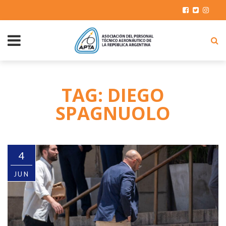
TAG: DIEGO
SPAGNUOLO
4
JUN