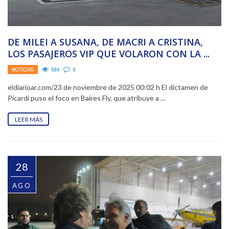
DE MILEI A SUSANA, DE MACRI A CRISTINA,
LOS PASAJEROS VIP QUE VOLARON CON LA ...
NOTICIAS
564
0
eldiarioar.com/23 de noviembre de 2025 00:02 h El dictamen de
Picardi puso el foco en Baires Fly, que atribuye a ...
LEER MÁS
28
AGO