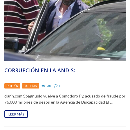
CORRUPCIÓN EN LA ANDIS:
INTERÉS
,
NOTICIAS
297
0
clarin.com Spagnuolo vuelve a Comodoro Py, acusado de fraude por
76.000 millones de pesos en la Agencia de Discapacidad El ...
LEER MÁS