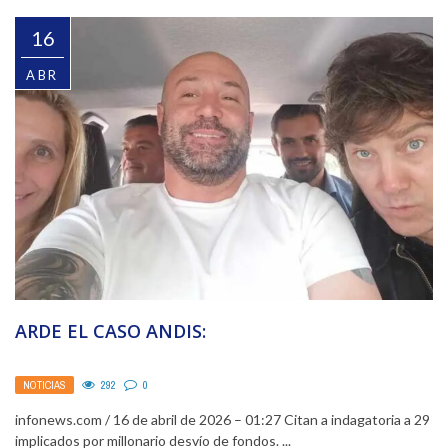
16
ABR
ARDE EL CASO ANDIS:
NOTICIAS
292
0
infonews.com / 16 de abril de 2026 – 01:27 Citan a indagatoria a 29
implicados por millonario desvío de fondos. ...