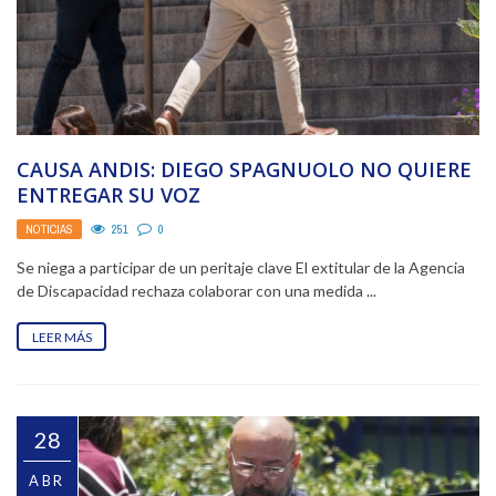
CAUSA ANDIS: DIEGO SPAGNUOLO NO QUIERE
ENTREGAR SU VOZ
NOTICIAS
251
0
Se niega a participar de un peritaje clave El extitular de la Agencia
de Discapacidad rechaza colaborar con una medida ...
LEER MÁS
28
ABR