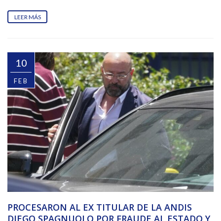
LEER MÁS
10
FEB
PROCESARON AL EX TITULAR DE LA ANDIS
DIEGO SPAGNUOLO POR FRAUDE AL ESTADO Y