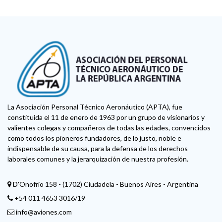
La Asociación Personal Técnico Aeronáutico (APTA), fue
constituida el 11 de enero de 1963 por un grupo de visionarios y
valientes colegas y compañeros de todas las edades, convencidos
como todos los pioneros fundadores, de lo justo, noble e
indispensable de su causa, para la defensa de los derechos
laborales comunes y la jerarquización de nuestra profesión.
D'Onofrio 158 - (1702) Ciudadela - Buenos Aires - Argentina
+54 011 4653 3016/19
info@aviones.com