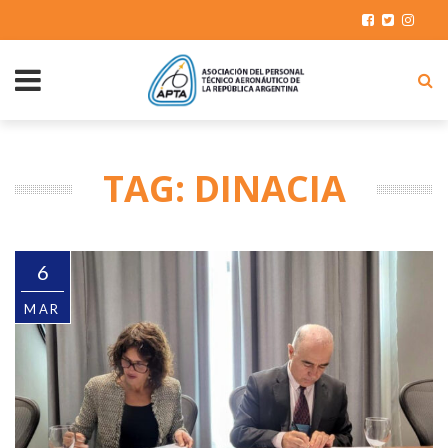
TAG: DINACIA
6
MAR