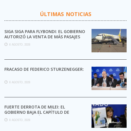
ÚLTIMAS NOTICIAS
SIGA SIGA PARA FLYBONDI: EL GOBIERNO
AUTORIZÓ LA VENTA DE MÁS PASAJES
6 AGOSTO, 2026
FRACASO DE FEDERICO STURZENEGGER:
6 AGOSTO, 2026
FUERTE DERROTA DE MILEI: EL
GOBIERNO BAJA EL CAPÍTULO DE
EXTRANJERIZACIÓN DE TIERRAS
6 AGOSTO, 2026