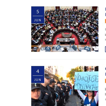
5
JUN
4
JUN