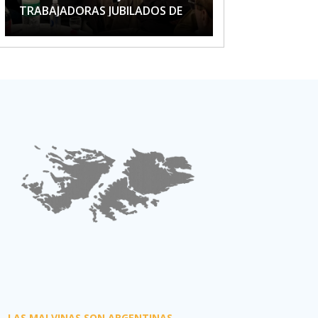
TRABAJADORAS JUBILADOS DE
APTA
LAS MALVINAS SON ARGENTINAS