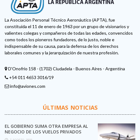
La Asociación Personal Técnico Aeronáutico (APTA), fue
constituida el 11 de enero de 1963 por un grupo de visionarios y
valientes colegas y compañeros de todas las edades, convencidos
como todos los pioneros fundadores, de lo justo, noble e
indispensable de su causa, para la defensa de los derechos
laborales comunes y la jerarquización de nuestra profesión.
D'Onofrio 158 - (1702) Ciudadela - Buenos Aires - Argentina
+54 011 4653 3016/19
info@aviones.com
ÚLTIMAS NOTICIAS
EL GOBIERNO SUMA OTRA EMPRESA AL
NEGOCIO DE LOS VUELOS PRIVADOS
7 AGOSTO, 2026