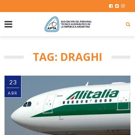
TAG: DRAGHI
23
ABR