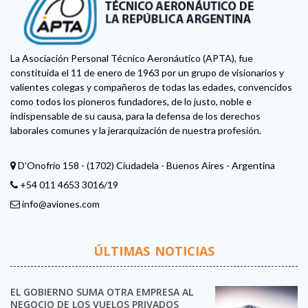
La Asociación Personal Técnico Aeronáutico (APTA), fue
constituida el 11 de enero de 1963 por un grupo de visionarios y
valientes colegas y compañeros de todas las edades, convencidos
como todos los pioneros fundadores, de lo justo, noble e
indispensable de su causa, para la defensa de los derechos
laborales comunes y la jerarquización de nuestra profesión.
D'Onofrio 158 - (1702) Ciudadela - Buenos Aires - Argentina
+54 011 4653 3016/19
info@aviones.com
ÚLTIMAS NOTICIAS
EL GOBIERNO SUMA OTRA EMPRESA AL
NEGOCIO DE LOS VUELOS PRIVADOS