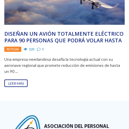
DISEÑAN UN AVIÓN TOTALMENTE ELÉCTRICO
PARA 90 PERSONAS QUE PODRÁ VOLAR HASTA
800 KILÓMETROS
NOTICIAS
1120
0
Una empresa neerlandesa desafía la tecnología actual con su
aeronave regional que promete reducción de emisiones de hasta
un 90 ...
LEER MÁS