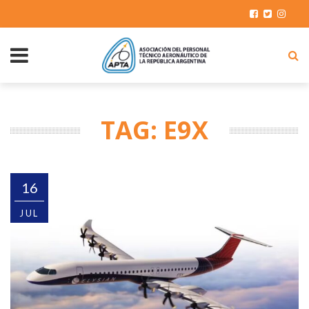
TAG: E9X
16
JUL