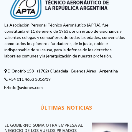
La Asociación Personal Técnico Aeronáutico (APTA), fue
constituida el 11 de enero de 1963 por un grupo de visionarios y
valientes colegas y compañeros de todas las edades, convencidos
como todos los pioneros fundadores, de lo justo, noble e
indispensable de su causa, para la defensa de los derechos
laborales comunes y la jerarquización de nuestra profesión.
D'Onofrio 158 - (1702) Ciudadela - Buenos Aires - Argentina
+54 011 4653 3016/19
info@aviones.com
ÚLTIMAS NOTICIAS
EL GOBIERNO SUMA OTRA EMPRESA AL
NEGOCIO DE LOS VUELOS PRIVADOS