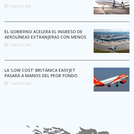
7 AGOSTO, 2026
EL GOBIERNO ACELERA EL INGRESO DE
AEROLÍNEAS EXTRANJERAS CON MENOS
TRÁMITES
7 AGOSTO, 2026
LA ‘LOW COST’ BRITÁNICA EASYJET
PASARÁ A MANOS DEL PEOR FONDO
POSIBLE:
7 AGOSTO, 2026