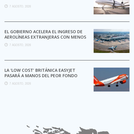
7 AGOSTO, 2026
EL GOBIERNO ACELERA EL INGRESO DE
AEROLÍNEAS EXTRANJERAS CON MENOS
TRÁMITES
7 AGOSTO, 2026
LA ‘LOW COST’ BRITÁNICA EASYJET
PASARÁ A MANOS DEL PEOR FONDO
POSIBLE:
7 AGOSTO, 2026