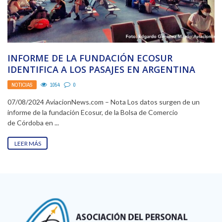
INFORME DE LA FUNDACIÓN ECOSUR
IDENTIFICA A LOS PASAJES EN ARGENTINA
COMO LOS MÁS CAROS ...
NOTICIAS
1054
0
07/08/2024 AviacionNews.com – Nota Los datos surgen de un
informe de la fundación Ecosur, de la Bolsa de Comercio
de Córdoba en ...
LEER MÁS