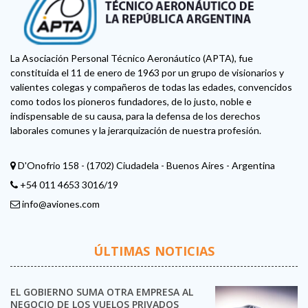
La Asociación Personal Técnico Aeronáutico (APTA), fue
constituida el 11 de enero de 1963 por un grupo de visionarios y
valientes colegas y compañeros de todas las edades, convencidos
como todos los pioneros fundadores, de lo justo, noble e
indispensable de su causa, para la defensa de los derechos
laborales comunes y la jerarquización de nuestra profesión.
D'Onofrio 158 - (1702) Ciudadela - Buenos Aires - Argentina
+54 011 4653 3016/19
info@aviones.com
ÚLTIMAS NOTICIAS
EL GOBIERNO SUMA OTRA EMPRESA AL
NEGOCIO DE LOS VUELOS PRIVADOS