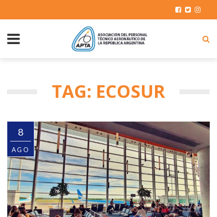
TAG: ECOSUR
8
AGO