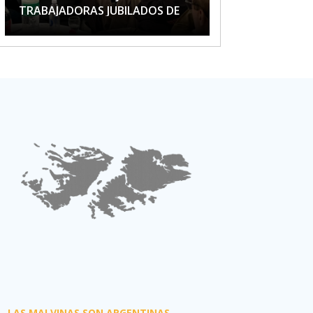
TRABAJADORAS JUBILADOS DE
APTA
LAS MALVINAS SON ARGENTINAS