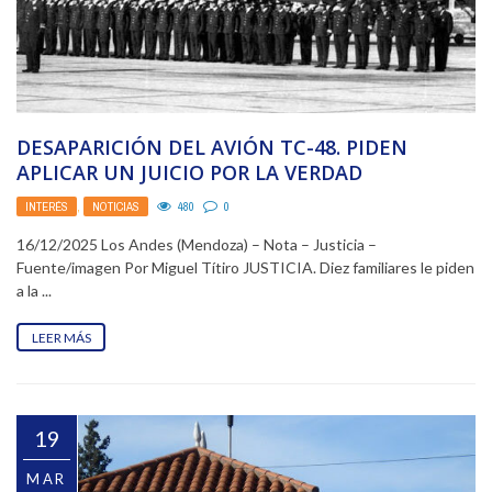
DESAPARICIÓN DEL AVIÓN TC-48. PIDEN
APLICAR UN JUICIO POR LA VERDAD
INTERÉS
,
NOTICIAS
480
0
16/12/2025 Los Andes (Mendoza) – Nota – Justicia –
Fuente/imagen Por Miguel Títiro JUSTICIA. Diez familiares le piden
a la ...
LEER MÁS
19
MAR