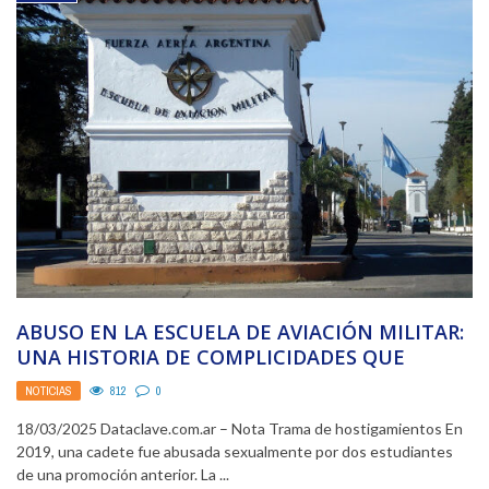
ABUSO EN LA ESCUELA DE AVIACIÓN MILITAR:
UNA HISTORIA DE COMPLICIDADES QUE
AFECTA AL BRIGADIER ...
NOTICIAS
812
0
18/03/2025 Dataclave.com.ar – Nota Trama de hostigamientos En
2019, una cadete fue abusada sexualmente por dos estudiantes
de una promoción anterior. La ...