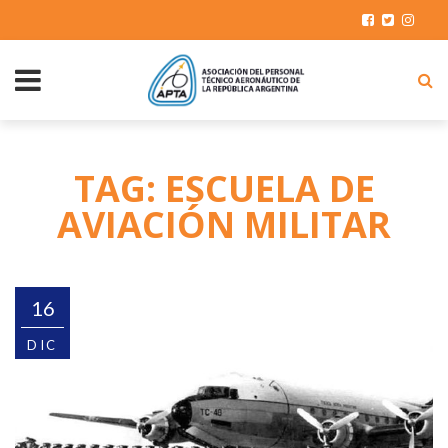
TAG: ESCUELA DE
AVIACIÓN MILITAR
16
DIC