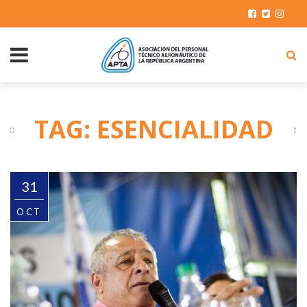
TAG: ESENCIALIDAD
31
OCT