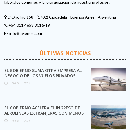
laborales comunes y la jerarquización de nuestra profesión.
D'Onofrio 158 - (1702) Ciudadela - Buenos Aires - Argentina
+54 011 4653 3016/19
info@aviones.com
ÚLTIMAS NOTICIAS
EL GOBIERNO SUMA OTRA EMPRESA AL
NEGOCIO DE LOS VUELOS PRIVADOS
7 AGOSTO, 2026
EL GOBIERNO ACELERA EL INGRESO DE
AEROLÍNEAS EXTRANJERAS CON MENOS
TRÁMITES
7 AGOSTO, 2026