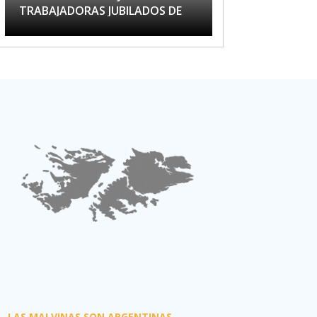
TRABAJADORAS JUBILADOS DE
APTA
LAS MALVINAS SON ARGENTINAS