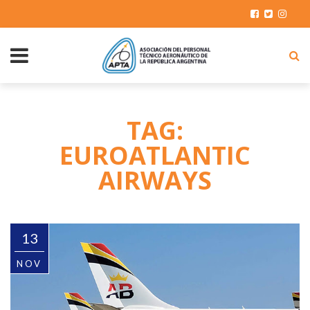
TAG:
EUROATLANTIC
AIRWAYS
13
NOV