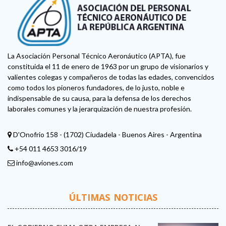
La Asociación Personal Técnico Aeronáutico (APTA), fue
constituida el 11 de enero de 1963 por un grupo de visionarios y
valientes colegas y compañeros de todas las edades, convencidos
como todos los pioneros fundadores, de lo justo, noble e
indispensable de su causa, para la defensa de los derechos
laborales comunes y la jerarquización de nuestra profesión.
D'Onofrio 158 - (1702) Ciudadela - Buenos Aires - Argentina
+54 011 4653 3016/19
info@aviones.com
ÚLTIMAS NOTICIAS