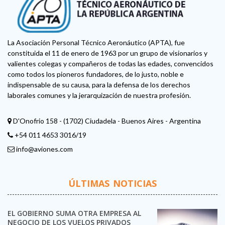
La Asociación Personal Técnico Aeronáutico (APTA), fue
constituida el 11 de enero de 1963 por un grupo de visionarios y
valientes colegas y compañeros de todas las edades, convencidos
como todos los pioneros fundadores, de lo justo, noble e
indispensable de su causa, para la defensa de los derechos
laborales comunes y la jerarquización de nuestra profesión.
D'Onofrio 158 - (1702) Ciudadela - Buenos Aires - Argentina
+54 011 4653 3016/19
info@aviones.com
ÚLTIMAS NOTICIAS
EL GOBIERNO SUMA OTRA EMPRESA AL
NEGOCIO DE LOS VUELOS PRIVADOS