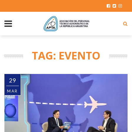
TAG: EVENTO
29
MAR