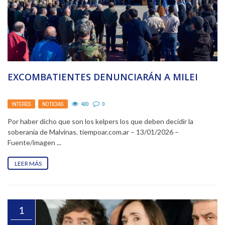
EXCOMBATIENTES DENUNCIARÁN A MILEI
INTERÉS
,
NOTICIAS
400
0
Por haber dicho que son los kelpers los que deben decidir la
soberanía de Malvinas. tiempoar.com.ar – 13/01/2026 –
Fuente/imagen ...
LEER MÁS
1