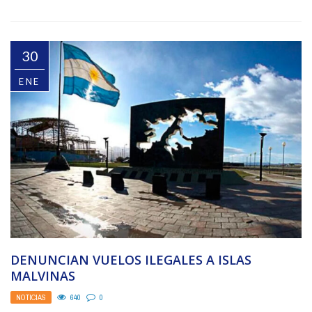
30
ENE
DENUNCIAN VUELOS ILEGALES A ISLAS
MALVINAS
NOTICIAS
640
0