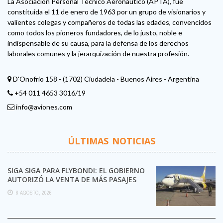
La Asociación Personal Técnico Aeronáutico (APTA), fue
constituida el 11 de enero de 1963 por un grupo de visionarios y
valientes colegas y compañeros de todas las edades, convencidos
como todos los pioneros fundadores, de lo justo, noble e
indispensable de su causa, para la defensa de los derechos
laborales comunes y la jerarquización de nuestra profesión.
D'Onofrio 158 - (1702) Ciudadela - Buenos Aires - Argentina
+54 011 4653 3016/19
info@aviones.com
ÚLTIMAS NOTICIAS
SIGA SIGA PARA FLYBONDI: EL GOBIERNO
AUTORIZÓ LA VENTA DE MÁS PASAJES
6 AGOSTO, 2026