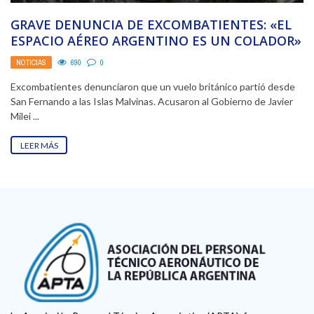
GRAVE DENUNCIA DE EXCOMBATIENTES: «EL
ESPACIO AÉREO ARGENTINO ES UN COLADOR»
NOTICIAS
690
0
Excombatientes denunciaron que un vuelo británico partió desde
San Fernando a las Islas Malvinas. Acusaron al Gobierno de Javier
Milei ...
LEER MÁS