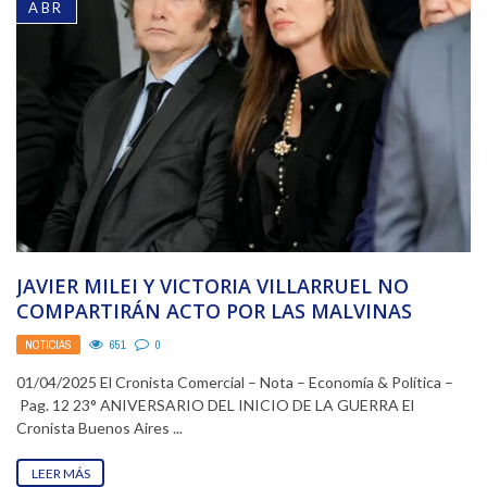
ABR
JAVIER MILEI Y VICTORIA VILLARRUEL NO
COMPARTIRÁN ACTO POR LAS MALVINAS
NOTICIAS
651
0
01/04/2025 El Cronista Comercial – Nota – Economía & Política –
Pag. 12 23° ANIVERSARIO DEL INICIO DE LA GUERRA El
Cronista Buenos Aires ...
LEER MÁS