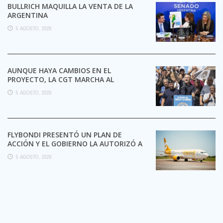
BULLRICH MAQUILLA LA VENTA DE LA
ARGENTINA
5 AGOSTO, 2026
AUNQUE HAYA CAMBIOS EN EL
PROYECTO, LA CGT MARCHA AL
CONGRESO CONTRA LA LEY DE ...
5 AGOSTO, 2026
FLYBONDI PRESENTÓ UN PLAN DE
ACCIÓN Y EL GOBIERNO LA AUTORIZÓ A
SEGUIR OPERANDO
5 AGOSTO, 2026