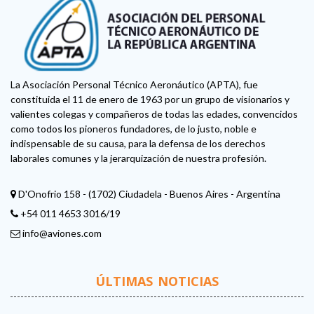
La Asociación Personal Técnico Aeronáutico (APTA), fue
constituida el 11 de enero de 1963 por un grupo de visionarios y
valientes colegas y compañeros de todas las edades, convencidos
como todos los pioneros fundadores, de lo justo, noble e
indispensable de su causa, para la defensa de los derechos
laborales comunes y la jerarquización de nuestra profesión.
D'Onofrio 158 - (1702) Ciudadela - Buenos Aires - Argentina
+54 011 4653 3016/19
info@aviones.com
ÚLTIMAS NOTICIAS