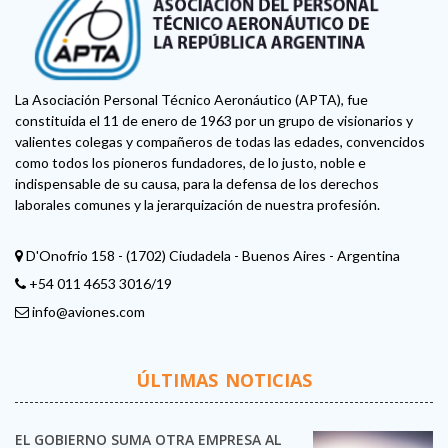
La Asociación Personal Técnico Aeronáutico (APTA), fue
constituida el 11 de enero de 1963 por un grupo de visionarios y
valientes colegas y compañeros de todas las edades, convencidos
como todos los pioneros fundadores, de lo justo, noble e
indispensable de su causa, para la defensa de los derechos
laborales comunes y la jerarquización de nuestra profesión.
D'Onofrio 158 - (1702) Ciudadela - Buenos Aires - Argentina
+54 011 4653 3016/19
info@aviones.com
ÚLTIMAS NOTICIAS
EL GOBIERNO SUMA OTRA EMPRESA AL