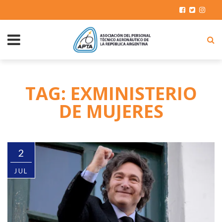
TAG: EXMINISTERIO
DE MUJERES
2
JUL