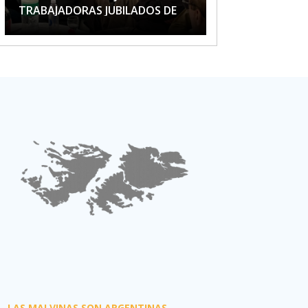
TRABAJADORAS JUBILADOS DE
APTA
LAS MALVINAS SON ARGENTINAS