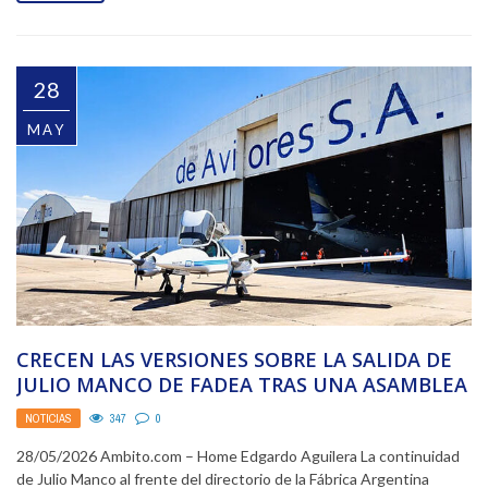
28
MAY
CRECEN LAS VERSIONES SOBRE LA SALIDA DE
JULIO MANCO DE FADEA TRAS UNA ASAMBLEA
SIN DEFINICIONES
NOTICIAS
347
0
28/05/2026 Ambito.com – Home Edgardo Aguilera La continuidad
de Julio Manco al frente del directorio de la Fábrica Argentina