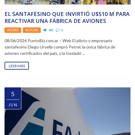
EL SANTAFESINO QUE INVIRTIÓ U$S10 M PARA
REACTIVAR UNA FÁBRICA DE AVIONES
INTERÉS
,
NOTICIAS
406
0
08/06/2026 PuntoBiz.com.ar – Web El piloto y empresario
santafesino Diego Ursella compró Petrel, la única fábrica de
aviones certificados del país, y la trasladó ...
LEER MÁS
5
JUN