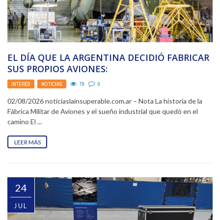
EL DÍA QUE LA ARGENTINA DECIDIÓ FABRICAR
SUS PROPIOS AVIONES:
INTERÉS
,
NOTICIAS
79
0
02/08/2026 noticiaslainsuperable.com.ar – Nota La historia de la
Fábrica Militar de Aviones y el sueño industrial que quedó en el
camino El ...
LEER MÁS
24
JUL