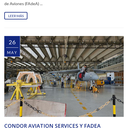
de Aviones (FAdeA) ...
LEER MÁS
26
MAY
CONDOR AVIATION SERVICES Y FADEA