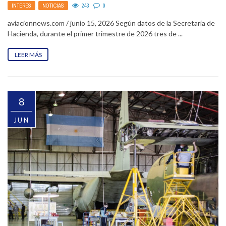
INTERÉS
,
NOTICIAS
243
0
aviacionnews.com / junio 15, 2026 Según datos de la Secretaría de
Hacienda, durante el primer trimestre de 2026 tres de ...
LEER MÁS
8
JUN