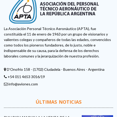
La Asociación Personal Técnico Aeronáutico (APTA), fue
constituida el 11 de enero de 1963 por un grupo de visionarios y
valientes colegas y compañeros de todas las edades, convencidos
como todos los pioneros fundadores, de lo justo, noble e
indispensable de su causa, para la defensa de los derechos
laborales comunes y la jerarquización de nuestra profesión.
D'Onofrio 158 - (1702) Ciudadela - Buenos Aires - Argentina
+54 011 4653 3016/19
info@aviones.com
ÚLTIMAS NOTICIAS