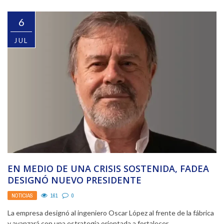
6
JUL
EN MEDIO DE UNA CRISIS SOSTENIDA, FADEA
DESIGNÓ NUEVO PRESIDENTE
NOTICIAS
161
0
La empresa designó al ingeniero Oscar López al frente de la fábrica
y avanzará con una estrategia orientada a fortalecer ...