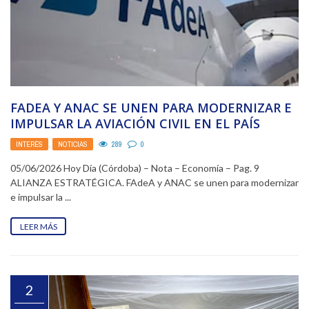
FADEA Y ANAC SE UNEN PARA MODERNIZAR E
IMPULSAR LA AVIACIÓN CIVIL EN EL PAÍS
INTERÉS
,
NOTICIAS
289
0
05/06/2026 Hoy Día (Córdoba) – Nota – Economía – Pag. 9
ALIANZA ESTRATÉGICA. FAdeA y ANAC se unen para modernizar
e impulsar la ...
LEER MÁS
2