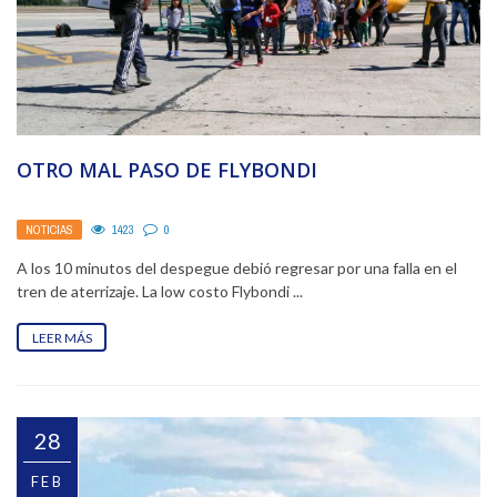
OTRO MAL PASO DE FLYBONDI
NOTICIAS
1423
0
A los 10 minutos del despegue debió regresar por una falla en el
tren de aterrizaje. La low costo Flybondi ...
LEER MÁS
28
FEB