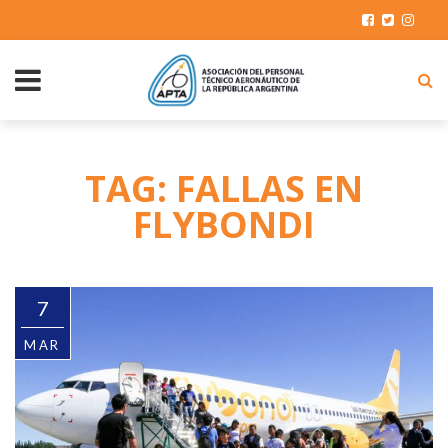
TAG: FALLAS EN
FLYBONDI
7
MAR