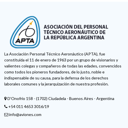
La Asociación Personal Técnico Aeronáutico (APTA), fue
constituida el 11 de enero de 1963 por un grupo de visionarios y
valientes colegas y compañeros de todas las edades, convencidos
como todos los pioneros fundadores, de lo justo, noble e
indispensable de su causa, para la defensa de los derechos
laborales comunes y la jerarquización de nuestra profesión.
D'Onofrio 158 - (1702) Ciudadela - Buenos Aires - Argentina
+54 011 4653 3016/19
info@aviones.com