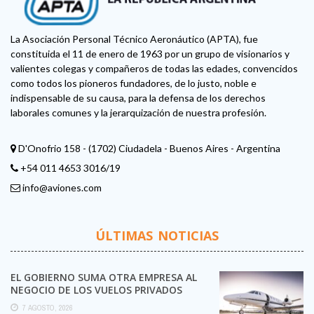
La Asociación Personal Técnico Aeronáutico (APTA), fue
constituida el 11 de enero de 1963 por un grupo de visionarios y
valientes colegas y compañeros de todas las edades, convencidos
como todos los pioneros fundadores, de lo justo, noble e
indispensable de su causa, para la defensa de los derechos
laborales comunes y la jerarquización de nuestra profesión.
D'Onofrio 158 - (1702) Ciudadela - Buenos Aires - Argentina
+54 011 4653 3016/19
info@aviones.com
ÚLTIMAS NOTICIAS
EL GOBIERNO SUMA OTRA EMPRESA AL
NEGOCIO DE LOS VUELOS PRIVADOS
7 AGOSTO, 2026