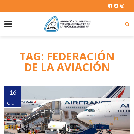
TAG: FEDERACIÓN
DE LA AVIACIÓN
16
OCT