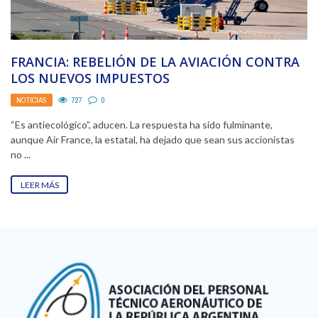
FRANCIA: REBELIÓN DE LA AVIACIÓN CONTRA
LOS NUEVOS IMPUESTOS
NOTICIAS
727
0
“Es antiecológico”, aducen. La respuesta ha sido fulminante,
aunque Air France, la estatal, ha dejado que sean sus accionistas
no ...
LEER MÁS