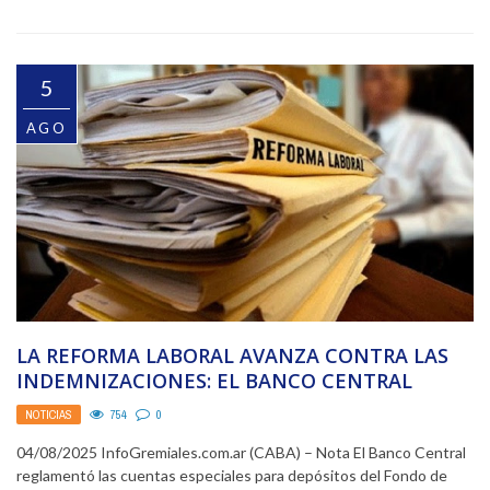
5
AGO
LA REFORMA LABORAL AVANZA CONTRA LAS
INDEMNIZACIONES: EL BANCO CENTRAL
REGLAMENTÓ LAS NUEVAS CUENTAS
NOTICIAS
754
0
BANCARIAS ...
04/08/2025 InfoGremiales.com.ar (CABA) – Nota El Banco Central
reglamentó las cuentas especiales para depósitos del Fondo de