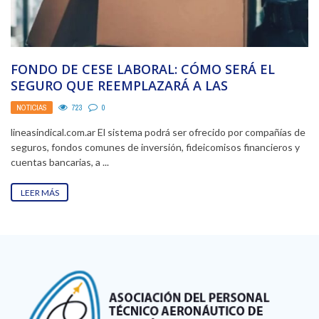
FONDO DE CESE LABORAL: CÓMO SERÁ EL
SEGURO QUE REEMPLAZARÁ A LAS
INDEMNIZACIONES
NOTICIAS
723
0
lineasindical.com.ar El sistema podrá ser ofrecido por compañías de
seguros, fondos comunes de inversión, fideicomisos financieros y
cuentas bancarias, a ...
LEER MÁS