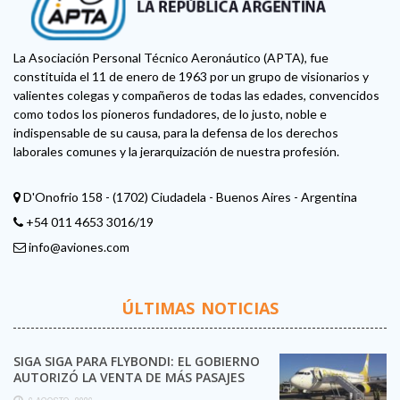
La Asociación Personal Técnico Aeronáutico (APTA), fue
constituida el 11 de enero de 1963 por un grupo de visionarios y
valientes colegas y compañeros de todas las edades, convencidos
como todos los pioneros fundadores, de lo justo, noble e
indispensable de su causa, para la defensa de los derechos
laborales comunes y la jerarquización de nuestra profesión.
D'Onofrio 158 - (1702) Ciudadela - Buenos Aires - Argentina
+54 011 4653 3016/19
info@aviones.com
ÚLTIMAS NOTICIAS
SIGA SIGA PARA FLYBONDI: EL GOBIERNO
AUTORIZÓ LA VENTA DE MÁS PASAJES