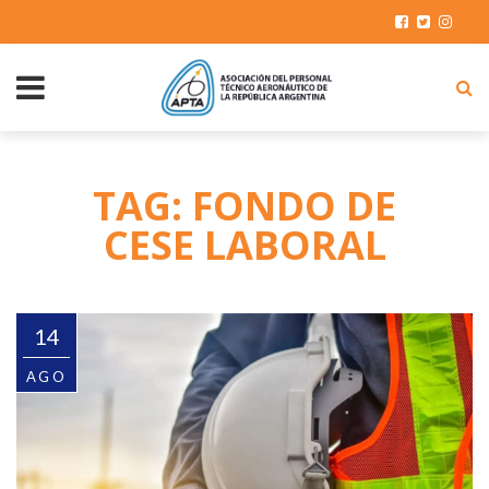
TAG: FONDO DE
CESE LABORAL
14
AGO