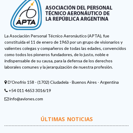
La Asociación Personal Técnico Aeronáutico (APTA), fue
constituida el 11 de enero de 1963 por un grupo de visionarios y
valientes colegas y compañeros de todas las edades, convencidos
como todos los pioneros fundadores, de lo justo, noble e
indispensable de su causa, para la defensa de los derechos
laborales comunes y la jerarquización de nuestra profesión.
D'Onofrio 158 - (1702) Ciudadela - Buenos Aires - Argentina
+54 011 4653 3016/19
info@aviones.com
ÚLTIMAS NOTICIAS