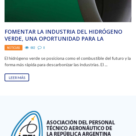
FOMENTAR LA INDUSTRIA DEL HIDRÓGENO
VERDE, UNA OPORTUNIDAD PARA LA
ARGENTINA Y LA TRANSICIÓN ENERGÉTICA
NOTICIAS
662
0
El hidrógeno verde se posiciona como el combustible del futuro y la
forma más rápida para descarbonizar las industrias. El ...
LEER MÁS