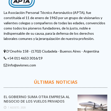
La Asociación Personal Técnico Aeronáutico (APTA), fue
constituida el 11 de enero de 1963 por un grupo de visionarios y
valientes colegas y compañeros de todas las edades, convencidos
como todos los pioneros fundadores, de lo justo, noble e
indispensable de su causa, para la defensa de los derechos
laborales comunes y la jerarquización de nuestra profesión.
D'Onofrio 158 - (1702) Ciudadela - Buenos Aires - Argentina
+54 011 4653 3016/19
info@aviones.com
ÚLTIMAS NOTICIAS
EL GOBIERNO SUMA OTRA EMPRESA AL
NEGOCIO DE LOS VUELOS PRIVADOS
7 AGOSTO, 2026