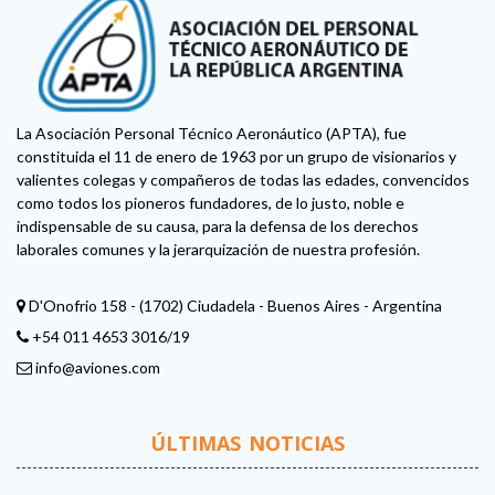
La Asociación Personal Técnico Aeronáutico (APTA), fue
constituida el 11 de enero de 1963 por un grupo de visionarios y
valientes colegas y compañeros de todas las edades, convencidos
como todos los pioneros fundadores, de lo justo, noble e
indispensable de su causa, para la defensa de los derechos
laborales comunes y la jerarquización de nuestra profesión.
D'Onofrio 158 - (1702) Ciudadela - Buenos Aires - Argentina
+54 011 4653 3016/19
info@aviones.com
ÚLTIMAS NOTICIAS