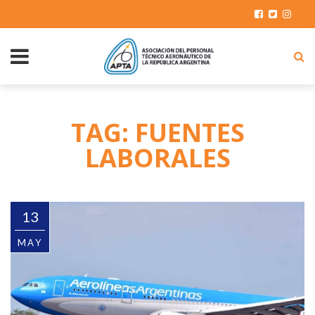
TAG: FUENTES
LABORALES
13
MAY