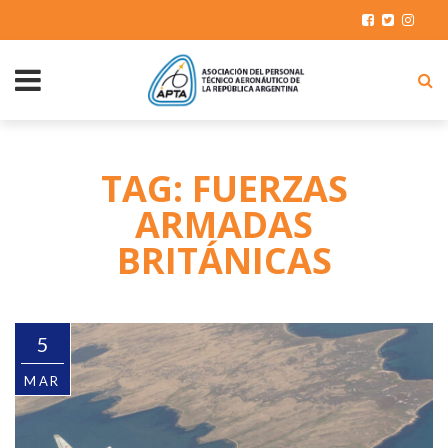
TAG: FUERZAS
ARMADAS
BRITÁNICAS
5
MAR