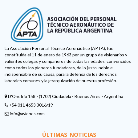
La Asociación Personal Técnico Aeronáutico (APTA), fue
constituida el 11 de enero de 1963 por un grupo de visionarios y
valientes colegas y compañeros de todas las edades, convencidos
como todos los pioneros fundadores, de lo justo, noble e
indispensable de su causa, para la defensa de los derechos
laborales comunes y la jerarquización de nuestra profesión.
D'Onofrio 158 - (1702) Ciudadela - Buenos Aires - Argentina
+54 011 4653 3016/19
info@aviones.com
ÚLTIMAS NOTICIAS