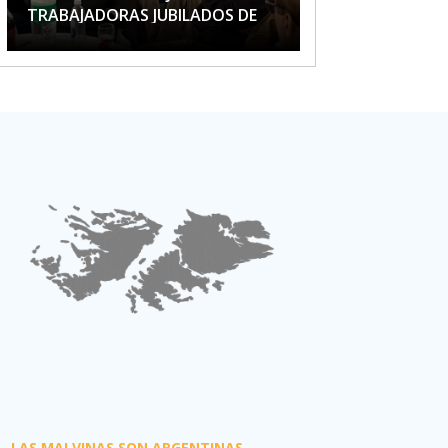
TRABAJADORAS JUBILADOS DE
APTA
LAS MALVINAS SON ARGENTINAS