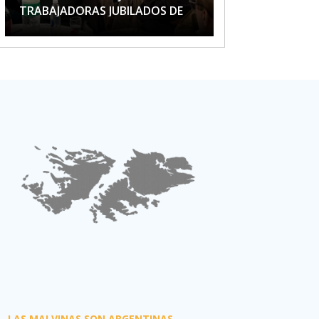
TRABAJADORAS JUBILADOS DE
APTA
LAS MALVINAS SON ARGENTINAS