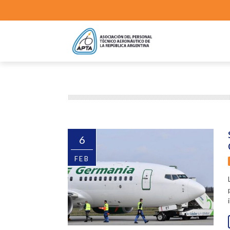
6
FEB