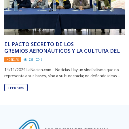
EL PACTO SECRETO DE LOS
GREMIOS AERONÁUTICOS Y LA CULTURA DEL
APRIETE
NOTICIAS
723
0
14/11/2024 LaNacion.com – Noticias Hay un sindicalismo que no
representa a sus bases, sino a su burocracia; no defiende ideas ...
LEER MÁS