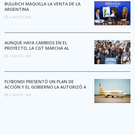
BULLRICH MAQUILLA LA VENTA DE LA
ARGENTINA
5 AGOSTO, 2026
AUNQUE HAYA CAMBIOS EN EL
PROYECTO, LA CGT MARCHA AL
CONGRESO CONTRA LA LEY DE ...
5 AGOSTO, 2026
FLYBONDI PRESENTÓ UN PLAN DE
ACCIÓN Y EL GOBIERNO LA AUTORIZÓ A
SEGUIR OPERANDO
5 AGOSTO, 2026