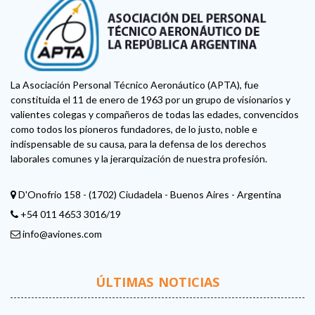
La Asociación Personal Técnico Aeronáutico (APTA), fue
constituida el 11 de enero de 1963 por un grupo de visionarios y
valientes colegas y compañeros de todas las edades, convencidos
como todos los pioneros fundadores, de lo justo, noble e
indispensable de su causa, para la defensa de los derechos
laborales comunes y la jerarquización de nuestra profesión.
D'Onofrio 158 - (1702) Ciudadela - Buenos Aires - Argentina
+54 011 4653 3016/19
info@aviones.com
ÚLTIMAS NOTICIAS