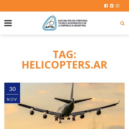
TAG:
HELICOPTERS.AR
30
NOV