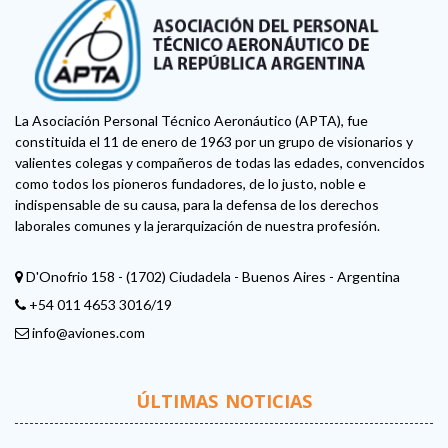
La Asociación Personal Técnico Aeronáutico (APTA), fue
constituida el 11 de enero de 1963 por un grupo de visionarios y
valientes colegas y compañeros de todas las edades, convencidos
como todos los pioneros fundadores, de lo justo, noble e
indispensable de su causa, para la defensa de los derechos
laborales comunes y la jerarquización de nuestra profesión.
D'Onofrio 158 - (1702) Ciudadela - Buenos Aires - Argentina
+54 011 4653 3016/19
info@aviones.com
ÚLTIMAS NOTICIAS